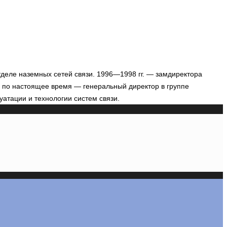
 отделе наземных сетей связи. 1996—1998 гг. — замдиректора
и по настоящее время — генеральный директор в группе
уатации и технологии систем связи.