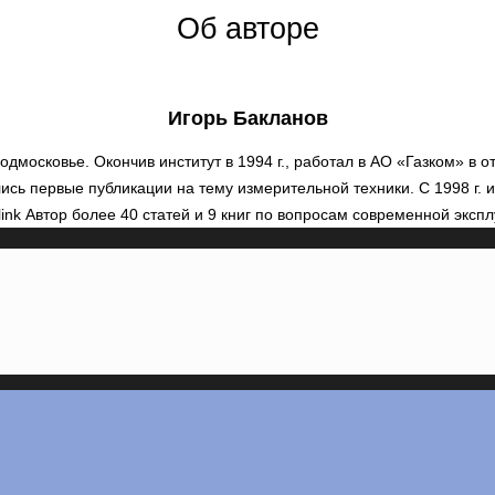
Об авторе
Игорь Бакланов
в Подмосковье. Окончив институт в 1994 г., работал в АО «Газком» в
сь первые публикации на тему измерительной техники. С 1998 г. 
nk Автор более 40 статей и 9 книг по вопросам современной экспл