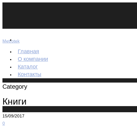
Metrotek
Главная
О компании
Каталог
Контакты
Category
Книги
15/09/2017
0