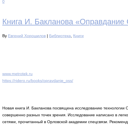
0
Книга И. Бакланова «Оправдание
By
Евгений Хорошилов
|
Библиотека
,
Книги
www.metrotek.ru
https://ridero.ru/books/opravdanie_oss/
Новая книга И. Бакланова посвящена исследованию технологии O
совершенно разных точек зрения. Исследование написано в легко
сетями, прочитанный в Орловской академии спецсвязи. Рекоменд