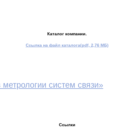
Каталог компании.
Сcылка на файл каталога(pdf, 2,76 МБ)
в метрологии систем связи»
Ссылки