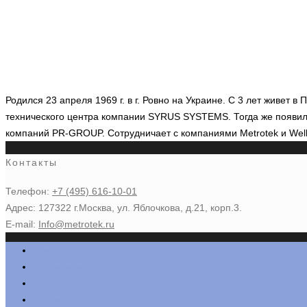
Родился 23 апреля 1969 г. в г. Ровно на Украине. С 3 лет живет 
технического центра компании SYRUS SYSTEMS. Тогда же появили
компаний PR-GROUP. Сотрудничает с компаниями Metrotek и Welli
Контакты
Телефон:
+7 (495) 616-10-01
Адрес: 127322 г.Москва, ул. Яблочкова, д.21, корп.3.
E-mail:
Info@metrotek.ru
Главная
О компании
Каталог
Контакты