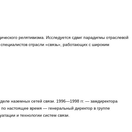
дического релятивизма. Исследуется сдвиг парадигмы отраслевой
а специалистов отрасли «связь», работающих с широким
 отделе наземных сетей связи. 1996—1998 гг. — замдиректора
и по настоящее время — генеральный директор в группе
уатации и технологии систем связи.