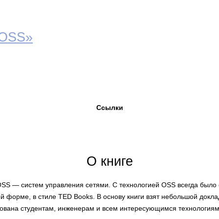
 OSS»
Ссылки
О книге
SS — систем управления сетями. С технологией OSS всегда было 
й форме, в стиле TED Books. В основу книги взят небольшой докла
ована студентам, инженерам и всем интересующимся технологиями