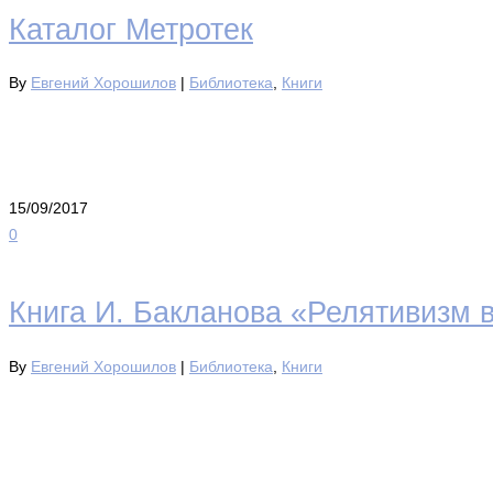
Каталог Метротек
By
Евгений Хорошилов
|
Библиотека
,
Книги
15/09/2017
0
Книга И. Бакланова «Релятивизм 
By
Евгений Хорошилов
|
Библиотека
,
Книги