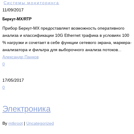
Системы мониторинга
11/09/2017
Беркут-МХ/RTP
Прибор Беркут-MX предоставляет возможность оперативного
анализа и классификации 10G Ethernet трафика в условиях 100
% нагрузки и сочетает в себе функции сетевого экрана, маркера-
анализатора и фильтра для выборочного анализа потоков...
Александр Панков
0
17/05/2017
0
Электроника
By
mtkroot
|
Uncategorized