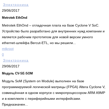
Электроника
29/06/2017
Metrotek EthOnd
Metrotek EthOnd – отладочная плата на базе Cyclone V SoC.
Устройство было разработано для внутренних нужд компании и
является рабочим прототипом для новой версии умного
ethernet-шлейфа Bercut-ETL, но мы решили...
mtkroot
0
Электроника
29/06/2017
Модуль CV-SE-SOM
Модуль SoM (System on Module) выполнен на базе
программируемой логической матрицы (FPGA) Altera Cyclone V,
совмещённая в одном корпусе с микропроцессором ARM A9MP
и в комплекте с периферийными интерфейсами.
Предназначен...