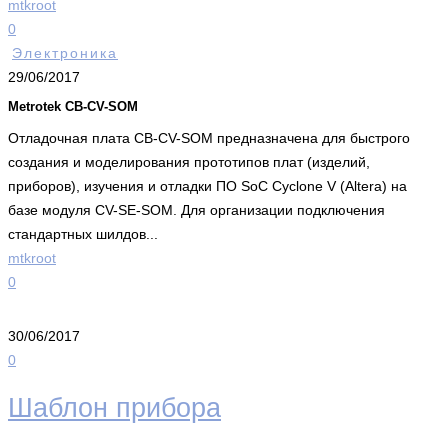
mtkroot
0
Электроника
29/06/2017
Metrotek CB-CV-SOM
Отладочная плата CB-CV-SOM предназначена для быстрого
создания и моделирования прототипов плат (изделий,
приборов), изучения и отладки ПО SoC Cyclone V (Altera) на
базе модуля CV-SE-SOM. Для организации подключения
стандартных шилдов...
mtkroot
0
30/06/2017
0
Шаблон прибора