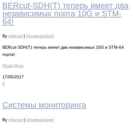
BERcut-SDH(T) теперь имеет два
независимых порта 10G и STM-
64!
By
mtkroot
|
Uncategorized
BERcut-SDH(T) теперь имеет два независимых 10G и STM-64
порта!
Read More
17/05/2017
0
Системы мониторинга
By
mtkroot
|
Uncategorized