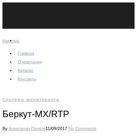
Metrotek
Главная
О компании
Каталог
Контакты
Системы мониторинга
Беркут-МХ/RTP
By
Александр Панков
11/09/2017
No Comments