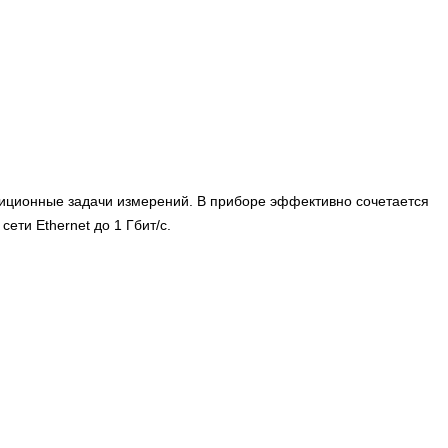
диционные задачи измерений. В приборе эффективно сочетается
ети Ethernet до 1 Гбит/с.