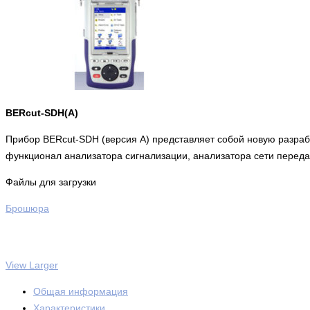
BERcut-SDH(A)
Прибор BERcut-SDH (версия А) представляет собой новую разраб
функционал анализатора сигнализации, анализатора сети передачи
Файлы для загрузки
Брошюра
View Larger
Общая информация
Характеристики