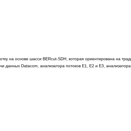
отку на основе шасси BERcut-SDH, которая ориентирована на тра
 данных Datacom, анализатора потоков Е1, Е2 и Е3, анализатора с