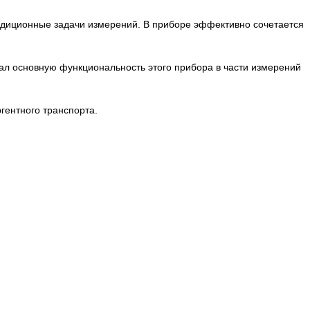
адиционные задачи измерений. В приборе эффективно сочетается
ал основную функциональность этого прибора в части измерений
гентного транспорта.