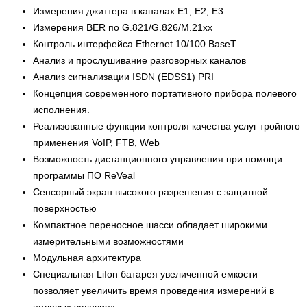
Измерения джиттера в каналах Е1, Е2, Е3
Измерения BER по G.821/G.826/M.21xx
Контроль интерфейса Ethernet 10/100 BaseT
Анализ и прослушивание разговорных каналов
Анализ сигнализации ISDN (EDSS1) PRI
Концепция современного портативного прибора полевого
исполнения.
Реализованные функции контроля качества услуг тройного
применения VoIP, FTB, Web
Возможность дистанционного управления при помощи
программы ПО ReVeal
Сенсорный экран высокого разрешения с защитной
поверхностью
Компактное переносное шасси обладает широкими
измерительными возможностями
Модульная архитектура
Специальная LiIon батарея увеличенной емкости
позволяет увеличить время проведения измерений в