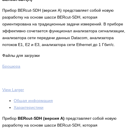
Прибор BERcut-SDH (версия А) представляет собой новую
разработку на основе шасси BERcut-SDH, которая
ориентирована на традиционные задачи измерений. В приборе
эффективно сочетается функционал анализатора сигнализации,
анализатора сети передачи данных Datacom, анализатора
потоков Е1, Е2 и Е3, анализатора сети Ethernet до 1 Гбит/с.
Файлы для загрузки
Брошюра
View Larger
Общая информация
Характеристики
Прибор
BERcut-SDH (версия А)
представляет собой новую
разработку на основе шасси BERcut-SDH, которая