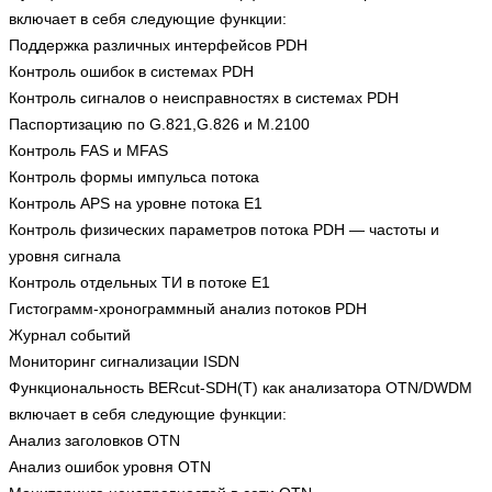
включает в себя следующие функции:
Поддержка различных интерфейсов PDH
Контроль ошибок в системах PDH
Контроль сигналов о неисправностях в системах PDH
Паспортизацию по G.821,G.826 и M.2100
Контроль FAS и MFAS
Контроль формы импульса потока
Контроль APS на уровне потока Е1
Контроль физических параметров потока PDH — частоты и
уровня сигнала
Контроль отдельных ТИ в потоке Е1
Гистограмм-хронограммный анализ потоков PDH
Журнал событий
Мониторинг сигнализации ISDN
Функциональность BERcut-SDH(T) как анализатора OTN/DWDM
включает в себя следующие функции:
Анализ заголовков OTN
Анализ ошибок уровня OTN