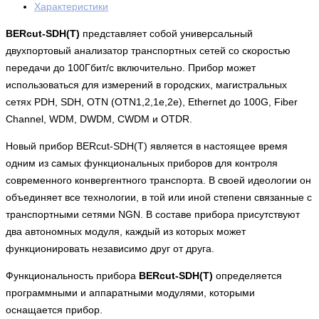
Характеристики
BERcut-SDH(T)
представляет собой универсальный
двухпортовый анализатор транспортных сетей со скоростью
передачи до 100Гбит/с включительно. Прибор может
использоваться для измерений в городских, магистральных
сетях PDH, SDH, OTN (OTN1,2,1e,2e), Ethernet до 100G, Fiber
Channel, WDM, DWDM, CWDM и OTDR.
Новый прибор BERcut-SDH(T) является в настоящее время
одним из самых функциональных приборов для контроля
современного конвергентного транспорта. В своей идеологии он
объединяет все технологии, в той или иной степени связанные с
транспортными сетями NGN. В составе прибора присутствуют
два автономных модуля, каждый из которых может
функционировать независимо друг от друга.
Функциональность прибора
BERcut-SDH(T)
определяется
программными и аппаратными модулями, которыми
оснащается прибор.