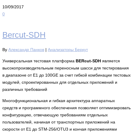
10/09/2017
0
Bercut-SDH
By
Александр Панков
|
Анализаторы Беркут
Универсальная тестовая платформа
BERcut-SDH
является
высокопроизводительным переносным шасси для тестирования
в диапазоне от E1 до 100GE за счет гибкой комбинации тестовых
модулей, спроектированных для отдельных приложений и
различных требований
Многофункциональная и гибкая архитектура аппаратных
средств и программного обеспечения позволяет оптимизировать
конфигурацию, отвечающую требованиям отдельных
пользователей, начиная от транспортных приложений на
скорости от E1 до STM-256/OTU3 и кончая приложениями