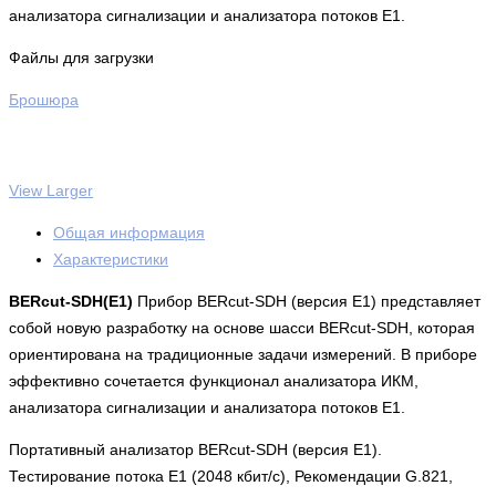
анализатора сигнализации и анализатора потоков Е1.
Файлы для загрузки
Брошюра
View Larger
Общая информация
Характеристики
BERcut-SDH(Е1)
Прибор BERcut-SDH (версия E1) представляет
собой новую разработку на основе шасси BERcut-SDH, которая
ориентирована на традиционные задачи измерений. В приборе
эффективно сочетается функционал анализатора ИКМ,
анализатора сигнализации и анализатора потоков Е1.
Портативный анализатор BERcut-SDH (версия Е1).
Тестирование потока Е1 (2048 кбит/с), Рекомендации G.821,