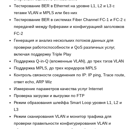
Тестирование BER в Ethernet на уровне L1, L2 и L3 с
тегами VLAN и MPLS или без них
Тестирование BER в системах Fiber Channel FC-1 и FC-2 с
передачей между буферами и конфигурацией заголовков
FC-2
Генерация и анализ нескольких потоков данных для
проверки работоспособности и QoS различных услуг,
включая поддержку Triple Play
Поддержка Q-in-Q (вложенные VLAN), до трех тэгов VLAN
Поддержка MPLS, до трех коридоров MPLS
Контроль связности соединения по IP: IP ping, Trace route,
ответ echo, ARP Wiz
Измерение параметров качества услуг Internet
Проверка загрузки и выгрузки по FTP
Режим образования шлейфа Smart Loop уровня L1, L2 и
L3
Режим сканирования VLAN и монитор трафика для
проверки правильности конфигурирования VLAN и