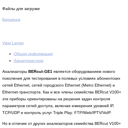
Файлы для загрузки
Брошюра
View Larger
Общая информация
Характеристики
Анализаторы
BERcut-GE1
является оборудованием нового
поколения для тестирования в полевых условиях абонентских
сетей Ethernet, сетей городского Ethernet (Metro Ethernet) и
Ethernet-транспорта. Как и все члены семейства BERcut V100+
эти приборы ориентированы на решения задач контроля
параметров сетей доступа, включая измерения уровней IP,
TCP/UDP и контроль услуг Triple Play: FTP/Web/IPTV/VoIP.
Но в отличие от других анализаторов семейства BERcut V100+