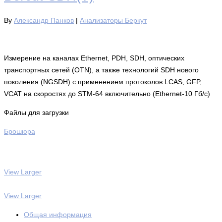
By
Александр Панков
|
Анализаторы Беркут
Измерение на каналах Ethernet, PDH, SDH, оптических
транспортных сетей (OTN), а также технологий SDH нового
поколения (NGSDH) с применением протоколов LCAS, GFP,
VCAT на скоростях до STM-64 включительно (Ethernet-10 Гб/с)
Файлы для загрузки
Брошюра
View Larger
View Larger
Общая информация