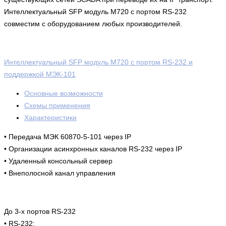
Интеллектуальный SFP модуль M720 с портом RS-232
совместим с оборудованием любых производителей.
Интеллектуальный SFP модуль M720 с портом RS-232 и
поддержкой МЭК-101
Основные возможности
Схемы применения
Характеристики
• Передача МЭК 60870-5-101 через IP
• Организации асинхронных каналов RS-232 через IP
• Удаленный консольный сервер
• Внеполосной канал управления
До 3-х портов RS-232
• RS-232: