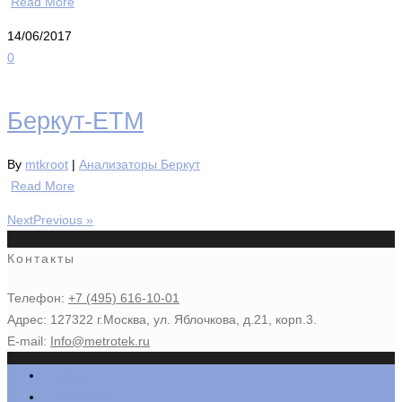
Read More
14/06/2017
0
Беркут‐ETМ
By
mtkroot
|
Анализаторы Беркут
Read More
NextPrevious »
Контакты
Телефон:
+7 (495) 616-10-01
Адрес: 127322 г.Москва, ул. Яблочкова, д.21, корп.3.
E-mail:
Info@metrotek.ru
Главная
О компании