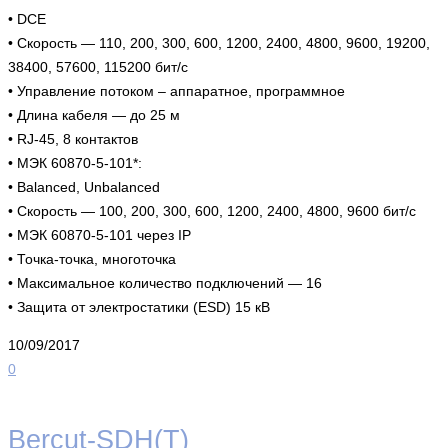
• DCE
• Скорость — 110, 200, 300, 600, 1200, 2400, 4800, 9600, 19200,
38400, 57600, 115200 бит/с
• Управление потоком – аппаратное, программное
• Длина кабеля — до 25 м
• RJ-45, 8 контактов
• МЭК 60870-5-101*:
• Balanced, Unbalanced
• Скорость — 100, 200, 300, 600, 1200, 2400, 4800, 9600 бит/с
• МЭК 60870-5-101 через IP
• Точка-точка, многоточка
• Максимальное количество подключений — 16
• Защита от электростатики (ESD) 15 кВ
10/09/2017
0
Bercut-SDH(T)