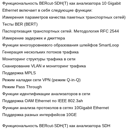
Функциональность BERcut-SDH(T) как анализатора 10 Gigabit
Ethernet включает в себя следующие функции:
Измерения параметров качества пакетных транспортных сетей)
Тесты BER (BERT)
Паспортизация транспортных сетей. Методология RFC 2544
Измерение задержек и джиттера
Функции многоуровневого образования шлейфов SmartLoop
Генерация нескольких потоков трафика
Мониторинг структуры трафика в сети
Сканирование VLAN и мониторинг трафика
Поддержка MPLS
Режим наладки сети VPN (режим Q-in-Q)
Режим Pass Through
Функции идентификации анализаторов в сети
Поддержка OAM Ethernet по IEEE 802.3ah
Функции анализа протоколов в сетях 10Gigabit Ethernet
Поддержка разных интерфейсов 10GE
Функциональность BERcut-SDH(T) как анализатора SDH