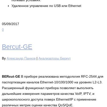
полевых условиях.
Удаленное управление по USB или Ethernet
05/09/2017
0
Bercut-GE
By
Александр Панков
|
Анализаторы Беркут
BERcut-GE
В приборе реализована методология RFC-2544 для
паспортизации каналов Ethernet-10/100/1000 на уровнях L2-L3.
Расширенный функционал прибора позволяет выполнять
дальнейшие измерения параметров качества VoIP, IPTV, и
широкополосного доступа поверх Ethernet/IP с применение
различных метрик оценки качества QoS/QoE.