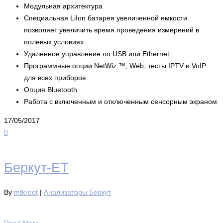
Модульная архитектура
Специальная LiIon батарея увеличенной емкости
позволяет увеличить время проведения измерений в
полевых условиях
Удаленное управление по USB или Ethernet
Программные опции NetWiz ™, Web, тесты IPTV и VoIP
для всех приборов
Опция Bluetooth
Работа с включенным и отключенным сенсорным экраном
17/05/2017
0
Беркут-ЕТ
By
mtkroot
|
Анализаторы Беркут
Read More