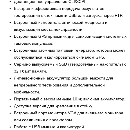
Дистанционное управление CLI/SCPI.
Быстрая и эффективная передача результатов
тестирования в стек памяти USB или загрузка через FTP.
Встроенный измеритель оптической мощности и
визуализация места неисправности.
Встроенный GPS приемник для синхронизации системных
тактовых импульсов.
Встроенный атомный тактовый генератор, который может
обслуживаться и калиброваться сигналом GPS.
Серийно выпускаемый SSD (твердотельный накопитель) с
32 Гбайт памяти.
Литиево-ионный аккумулятор большой емкости для
непрерывного тестирования и дополнительной
мобильности.
Портативный с весом меньше 10 кг, включая аккумулятор.
Доступна версия для крепления в стойку.
Встроенный порт монитора VGA для внешнего монитора
или соединения с проектором.
Работа с USB мышью и клавиатурой.