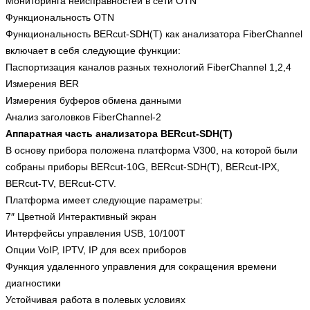
Мониторинга неисправностей в сети OTN
Функциональность OTN
Функциональность BERcut-SDH(T) как анализатора FiberChannel
включает в себя следующие функции:
Паспортизация каналов разных технологий FiberChannel 1,2,4
Измерения BER
Измерения буферов обмена данными
Анализ заголовков FiberChannel-2
Аппаратная часть анализатора BERcut-SDH(T)
В основу прибора положена платформа V300, на которой были
собраны приборы BERcut-10G, BERcut-SDH(T), BERcut-IPX,
BERcut-TV, BERcut-CTV.
Платформа имеет следующие параметры:
7″ Цветной Интерактивный экран
Интерфейсы управления USB, 10/100T
Опции VoIP, IPTV, IP для всех приборов
Функция удаленного управления для сокращения времени
диагностики
Устойчивая работа в полевых условиях