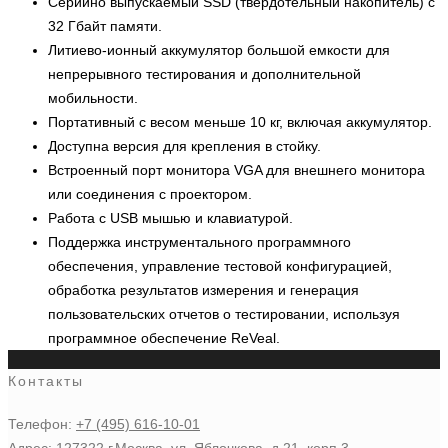
Серийно выпускаемый SSD (твердотельный накопитель) с
32 Гбайт памяти.
Литиево-ионный аккумулятор большой емкости для
непрерывного тестирования и дополнительной
мобильности.
Портативный с весом меньше 10 кг, включая аккумулятор.
Доступна версия для крепления в стойку.
Встроенный порт монитора VGA для внешнего монитора
или соединения с проектором.
Работа с USB мышью и клавиатурой.
Поддержка инструментального программного
обеспечения, управление тестовой конфигурацией,
обработка результатов измерения и генерация
пользовательских отчетов о тестировании, используя
программное обеспечение ReVeal.
Контакты
Телефон:
+7 (495) 616-10-01