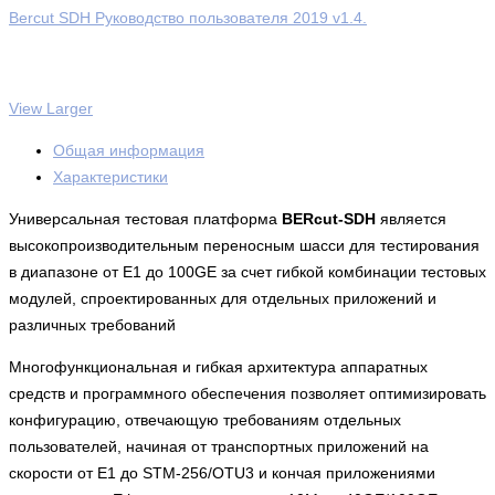
Bercut SDH Руководство пользователя 2019 v1.4.
View Larger
Общая информация
Характеристики
Универсальная тестовая платформа
BERcut-SDH
является
высокопроизводительным переносным шасси для тестирования
в диапазоне от E1 до 100GE за счет гибкой комбинации тестовых
модулей, спроектированных для отдельных приложений и
различных требований
Многофункциональная и гибкая архитектура аппаратных
средств и программного обеспечения позволяет оптимизировать
конфигурацию, отвечающую требованиям отдельных
пользователей, начиная от транспортных приложений на
скорости от E1 до STM-256/OTU3 и кончая приложениями