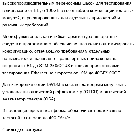
высокопроизводительным переносным шасси для тестирования
в диапазоне от E1 до 100GE за счет гибкой комбинации тестовых
модулей, спроектированных для отдельных приложений и
различных требований
Многофункциональная и гибкая архитектура аппаратных
средств и программного обеспечения позволяет оптимизировать
конфигурацию, отвечающую требованиям отдельных
пользователей, начиная от транспортных приложений на
скорости от E1 до STM-256/OTU3 и кончая приложениями
тестирования Ethernet на скорости от 10M до 40GE/100GE.
Для измерения сетей DWDM в состав платформы могут быть
установлены оптический рефлектометр (OTDR) и оптический
анализатор спектра (OSA)
В настоящее время платформа обеспечивает реализацию
тестовой плотности до 400 Гбит/с
Файлы для загрузки