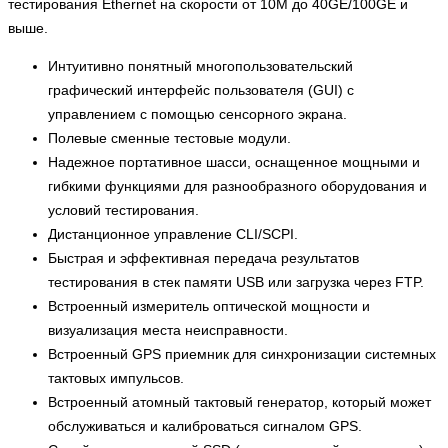
тестирования Ethernet на скорости от 10M до 40GE/100GE и
выше.
Интуитивно понятный многопользовательский
графический интерфейс пользователя (GUI) с
управлением с помощью сенсорного экрана.
Полевые сменные тестовые модули.
Надежное портативное шасси, оснащенное мощными и
гибкими функциями для разнообразного оборудования и
условий тестирования.
Дистанционное управление CLI/SCPI.
Быстрая и эффективная передача результатов
тестирования в стек памяти USB или загрузка через FTP.
Встроенный измеритель оптической мощности и
визуализация места неисправности.
Встроенный GPS приемник для синхронизации системных
тактовых импульсов.
Встроенный атомный тактовый генератор, который может
обслуживаться и калиброваться сигналом GPS.