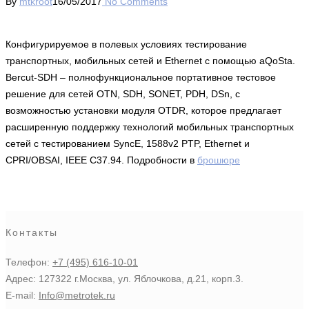
By
mtkroot
16/05/2017
No Comments
Конфигурируемое в полевых условиях тестирование
транспортных, мобильных сетей и Ethernet с помощью aQoSta.
Bercut-SDH – полнофункциональное портативное тестовое
решение для сетей OTN, SDH, SONET, PDH, DSn, с
возможностью установки модуля OTDR, которое предлагает
расширенную поддержку технологий мобильных транспортных
сетей с тестированием SyncE, 1588v2 PTP, Ethernet и
CPRI/OBSAI, IEEE C37.94. Подробности в
брошюре
Контакты
Телефон:
+7 (495) 616-10-01
Адрес: 127322 г.Москва, ул. Яблочкова, д.21, корп.3.
E-mail:
Info@metrotek.ru