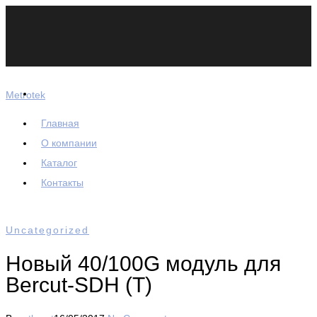
Metrotek
Главная
О компании
Каталог
Контакты
Uncategorized
Новый 40/100G модуль для
Bercut-SDH (T)