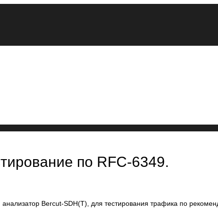
стирование по RFC-6349.
анализатор Bercut-SDH(T), для тестирования трафика по рекоменд