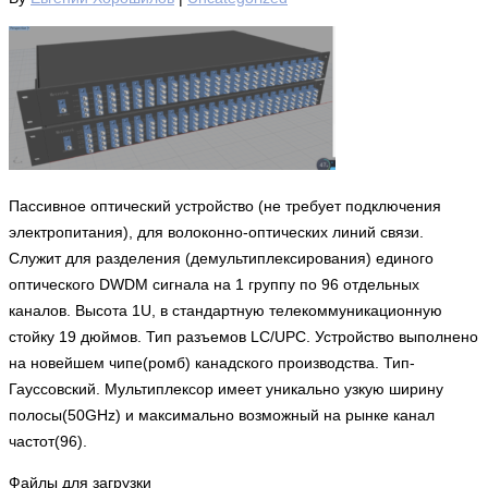
Пассивное оптический устройство (не требует подключения
электропитания), для волоконно-оптических линий связи.
Служит для разделения (демультиплексирования) единого
оптического DWDM сигнала на 1 группу по 96 отдельных
каналов. Высота 1U, в стандартную телекоммуникационную
стойку 19 дюймов. Тип разъемов LC/UPC. Устройство выполнено
на новейшем чипе(ромб) канадского производства. Тип-
Гауссовский. Мультиплексор имеет уникально узкую ширину
полосы(50GHz) и максимально возможный на рынке канал
частот(96).
Файлы для загрузки