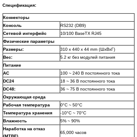
Спецификация:
Коннекторы
Консоль
RS232 (DB9)
Сетевой интерфейс
10/100 BaseTX RJ45
Физические параметры
Размеры:
310 x 440 x 44 mm (ШxВxГ)
Вес:
5.2 кг без модулей питания
Питание
AC
100 ~ 240 В постоянного тока
DC24
18 ~ 36 В постоянного тока
DC48:
36 ~ 75 В постоянного тока
Окружающая среда
Рабочая температура
0°C ~ 50°C
Температура хранения
-10°C ~ 70°C
Влажность
5% ~ 90%
Наработка на отказ
65,000 часов
(MTBF)