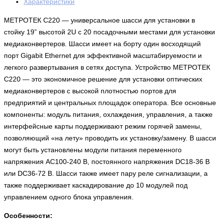
Характеристики
МЕТРОТЕК C220 — универсальное шасси для установки в
стойку 19” высотой 2U с 20 посадочными местами для установки
медиаконвертеров. Шасси имеет на борту один восходящий
порт Gigabit Ethernet для эффективной масштабируемости и
легкого развертывания в сетях доступа. Устройство МЕТРОТЕК
C220 — это экономичное решение для установки оптических
медиаконвертеров с высокой плотностью портов для
предприятий и центральных площадок оператора. Все основные
компоненты: модуль питания, охлаждения, управления, а также
интерфейсные карты поддерживают режим горячей замены,
позволяющий «на лету» проводить их установку/замену. В шасси
могут быть установлены модули питания переменного
напряжения AC100-240 В, постоянного напряжения DC18-36 В
или DC36-72 В. Шасси также имеет пару реле сигнализации, а
также поддерживает каскадирование до 10 модулей под
управлением одного блока управления.
Особенности: