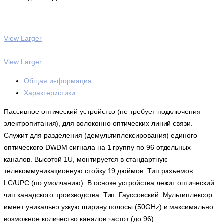
View Larger
View Larger
Общая информация
Характеристики
Пассивное оптический устройство (не требует подключения
электропитания), для волоконно-оптических линий связи.
Служит для разделения (демультиплексирования) единого
оптического DWDM сигнала на 1 группу по 96 отдельных
каналов. Высотой 1U, монтируется в стандартную
телекоммуникационную стойку 19 дюймов. Тип разъемов
LC/UPC (по умолчанию). В основе устройства лежит оптический
чип канадского производства. Тип: Гауссовский. Мультиплексор
имеет уникально узкую ширину полосы (50GHz) и максимально
возможное количество каналов частот (до 96).