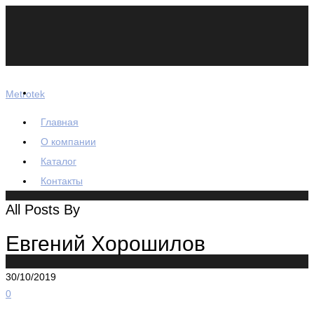
Metrotek
Главная
О компании
Каталог
Контакты
All Posts By
Евгений Хорошилов
30/10/2019
0