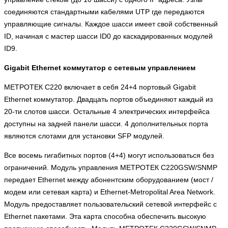
соединяются стандартными кабелями UTP где передаются
управляющие сигналы. Каждое шасси имеет свой собственный
ID, начиная с мастер шасси ID0 до каскадированных модулей
ID9.
Gigabit Ethernet коммутатор с сетевым управлением
МЕТРОТЕК C220 включает в себя 24+4 портовый Gigabit
Ethernet коммутатор. Двадцать портов объединяют каждый из
20-ти слотов шасси. Остальные 4 электрических интерфейса
доступны на задней панели шасси. 4 дополнительных порта
являются слотами для установки SFP модулей.
Все восемь гигабитных портов (4+4) могут использоваться без
ограничений. Модуль управления МЕТРОТЕК C220GSW/SNMP
передает Ethernet между абонентским оборудованием (мост /
модем или сетевая карта) и Ethernet-Metropolital Area Network.
Модуль предоставляет пользовательский сетевой интерфейс с
Ethernet пакетами. Эта карта способна обеспечить высокую