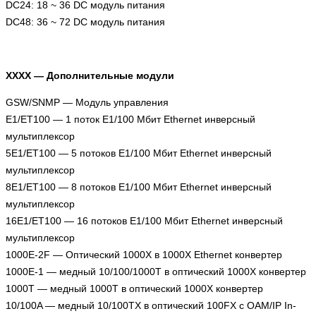
DC24: 18 ~ 36 DC модуль питания
DC48: 36 ~ 72 DC модуль питания
XXXX — Дополнительные модули
GSW/SNMP — Модуль управления
E1/ET100 — 1 поток Е1/100 Мбит Ethernet инверсный
мультиплексор
5E1/ET100 — 5 потоков Е1/100 Мбит Ethernet инверсный
мультиплексор
8E1/ET100 — 8 потоков Е1/100 Мбит Ethernet инверсный
мультиплексор
16E1/ET100 — 16 потоков Е1/100 Мбит Ethernet инверсный
мультиплексор
1000E-2F — Оптический 1000X в 1000X Ethernet конвертер
1000E-1 — медный 10/100/1000T в оптический 1000X конвертер
1000T — медный 1000T в оптический 1000X конвертер
10/100A — медный 10/100TX в оптический 100FX с OAM/IP In-