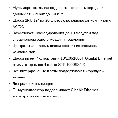
Мультипротокольная поддержка, скорость передачи
данных от 28Мбит до 10Гбит
Шасси 2RU 19” на 20 слотов с резервированием питания
AC/DC
Возможность каскадирования до 10 модулей под
управлением одного модуля управления
Центральная панель шасси состоит из пассивных
компонентов
Шасси имеет 4-х портовый 10/100/1000T Gigabit Ethernet
коммутатор плюс 4 порта SFP 1000SX/LX
Все интерфейсные платы поддерживают «горячую»
замену
Два реле сигнализации
E1 мультиплексор поддерживает Gigabit Ethernet
магистральный коммутатор