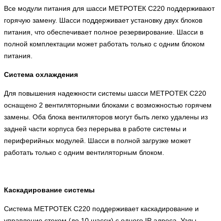
Все модули питания для шасси МЕТРОТЕК C220 поддерживают
горячую замену. Шасси поддерживает установку двух блоков
питания, что обеспечивает полное резервирование. Шасси в
полной комплектации может работать только с одним блоком
питания.
Система охлаждения
Для повышения надежности системы шасси МЕТРОТЕК C220
оснащено 2 вентиляторными блоками с возможностью горячем
замены. Оба блока вентиляторов могут быть легко удалены из
задней части корпуса без перерыва в работе системы и
периферийных модулей. Шасси в полной загрузке может
работать только с одним вентиляторным блоком.
Каскадирование системы
Система МЕТРОТЕК C220 поддерживает каскадирование и
управление стеком (до 10 шасси) с одного IP адреса. Узлы