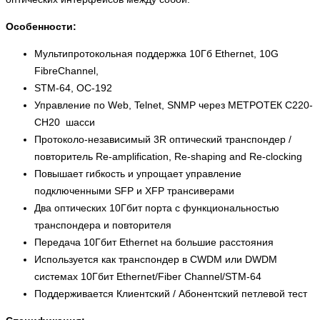
Особенности:
Мультипротокольная поддержка 10Гб Ethernet, 10G
FibreChannel,
STM-64, OC-192
Управление по Web, Telnet, SNMP через МЕТРОТЕК C220-
CH20 шасси
Протоколо-независимый 3R оптический транспондер /
повторитель Re-amplification, Re-shaping and Re-clocking
Повышает гибкость и упрощает управление
подключенными SFP и XFP трансиверами
Два оптических 10Гбит порта с функциональностью
транспондера и повторителя
Передача 10Гбит Ethernet на большие расстояния
Используется как транспондер в CWDM или DWDM
системах 10Гбит Ethernet/Fiber Channel/STM-64
Поддерживается Клиентский / Абонентский петлевой тест