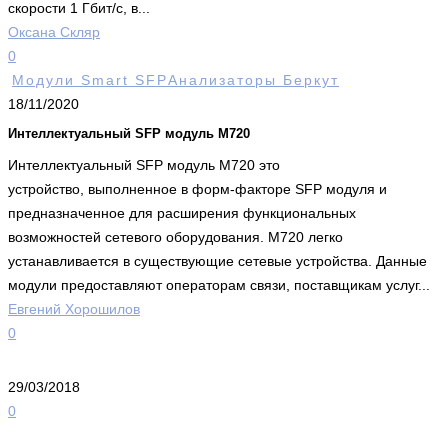
скорости 1 Гбит/с, в...
Оксана Скляр
0
Модули Smart SFP
Анализаторы Беркут
18/11/2020
Интеллектуальный SFP модуль М720
Интеллектуальный SFP модуль M720 это
устройство, выполненное в форм-факторе SFP модуля и
предназначенное для расширения функциональных
возможностей сетевого оборудования. М720 легко
устанавливается в существующие сетевые устройства. Данные
модули предоставляют операторам связи, поставщикам услуг...
Евгений Хорошилов
0
29/03/2018
0