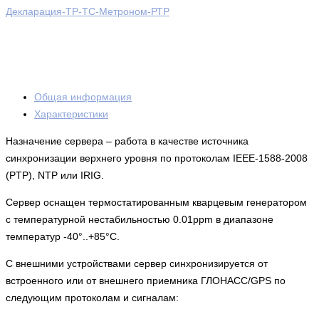
Декларация-ТР-ТС-Метроном-РТР
Общая информация
Характеристики
Назначение сервера – работа в качестве источника
синхронизации верхнего уровня по протоколам IEEE-1588-2008
(PTP), NTP или IRIG.
Сервер оснащен термостатированным кварцевым генератором
с температурной нестабильностью 0.01ppm в диапазоне
температур -40°..+85°C.
С внешними устройствами сервер синхронизируется от
встроенного или от внешнего приемника ГЛОНАСС/GPS по
следующим протоколам и сигналам: