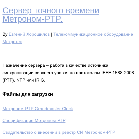
Сервер точного времени
Метроном-PTP.
By
Евгений Хорошилов
|
Телекоммуникационное оборудование
Метротек
Назначение сервера – работа в качестве источника
синхронизации верхнего уровня по протоколам IEEE-1588-2008
(PTP), NTP или IRIG.
Файлы для загрузки
Метроном-PTP Grandmaster Clock
Спецификация Метроном-РТР
Свидетельство о внесении в реестр СИ Метроном-РТР