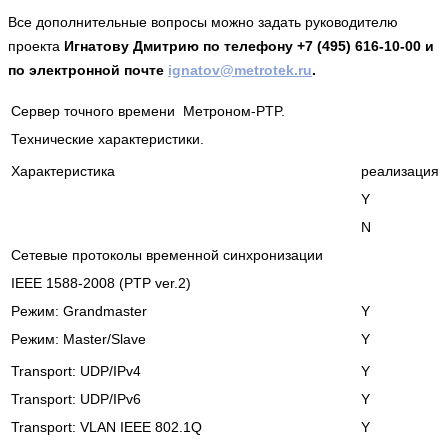
Все дополнительные вопросы можно задать руководителю
проекта
Игнатову Дмитрию по телефону +7 (495) 616-10-00 и
по электронной почте
ignatov@metrotek.ru
.
Cервер точного времени Метроном-PTP.
Технические характеристики.
Характеристика
реализация
Y
N
Сетевые протоколы временной синхронизации
IEEE 1588-2008 (PTP ver.2)
Pежим: Grandmaster
Y
Pежим: Master/Slave
Y
Transport: UDP/IPv4
Y
Transport: UDP/IPv6
Y
Transport: VLAN IEEE 802.1Q
Y