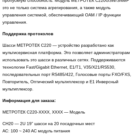
пропускную способность. Модуль МЕТРОТЕК C220GSW/SNMP
это не только система агрегирования, а также модуль
управления системой, обеспечивающий OAM / IP функции
управления.
Поддержка протоколов
Шасси МЕТРОТЕК C220 — устройство разработано как
мультисервисная платформа. Это позволяет администраторам
использовать это шасси в различных сетях. Поддерживаются
технологии Fast/Gigabit Ethernet, E1/T1, V35/X21/RS530,
последовательных порт RS485/422, Голосовые порты FXO/FXS,
Повторитель, Оптический мультиплексор и E1 Инверсный
мультиплексор.
Информация для заказа:
МЕТРОТЕК C220-XXXX, XXXX — Модель
CH20 — 2U 19” шасси на 20 посадочных мест
AC: 100 ~ 240 AC модуль питания