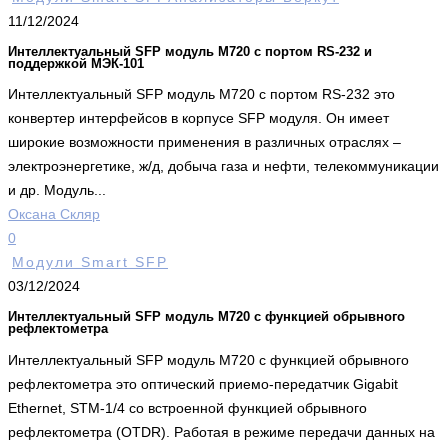
11/12/2024
Интеллектуальный SFP модуль M720 с портом RS-232 и
поддержкой МЭК-101
Интеллектуальный SFP модуль M720 с портом RS-232 это
конвертер интерфейсов в корпусе SFP модуля. Он имеет
широкие возможности применения в различных отраслях –
электроэнергетике, ж/д, добыча газа и нефти, телекоммуникации
и др. Модуль...
Оксана Скляр
0
Модули Smart SFP
03/12/2024
Интеллектуальный SFP модуль M720 с функцией обрывного
рефлектометра
Интеллектуальный SFP модуль M720 с функцией обрывного
рефлектометра это оптический приемо-передатчик Gigabit
Ethernet, STM-1/4 со встроенной функцией обрывного
рефлектометра (OTDR). Работая в режиме передачи данных на