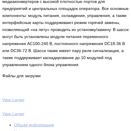
медиаконвертеров с высокой плотностью портов для
предприятий и центральных площадок оператора. Все основные
компоненты: модуль питания, охлаждения, управления, а также
интерфейсные карты поддерживают режим горячей замены,
позволяющий «на лету» проводить их установку/замену. В шасси
могут быть установлены модули питания переменного
напряжения AC100-240 В, постоянного напряжения DC18-36 В
или DC36-72 В. Шасси также имеет пару реле сигнализации, а
также поддерживает каскадирование до 10 модулей под
управлением одного блока управления.
Файлы для загрузки
View Larger
View Larger
Общая информация