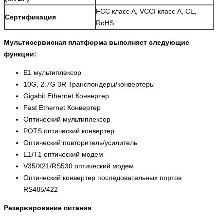
FCC класс A, VCCI класс A, CE,
Сертификация
RoHS
Мультисервисная платформа выполняет следующие
функции:
E1 мультиплексор
10G, 2.7G 3R Транспондеры/конвертеры
Gigabit Ethernet Конвертер
Fast Ethernet Конвертер
Оптический мультиплексор
POTS оптический конвертер
Оптический повторитель/усилитель
E1/T1 оптический модем
V35/X21/RS530 оптический модем
Оптический конвертер последовательных портов
RS485/422
Резервирование питания